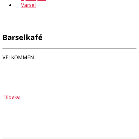
Varsel
Barselkafé
VELKOMMEN
Tilbake