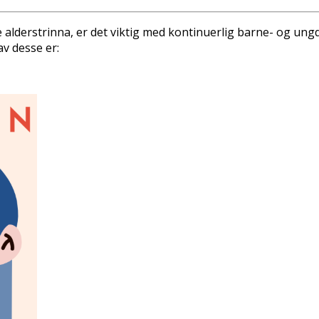
ulike alderstrinna, er det viktig med kontinuerlig barne- og 
 av desse er: