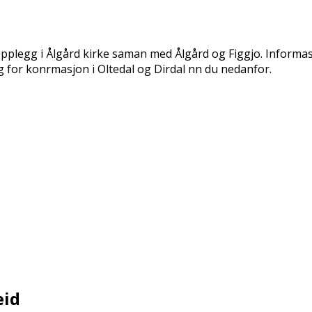
opplegg i Ålgård kirke saman med Ålgård og Figgjo. Informasj
for konfirmasjon i Oltedal og Dirdal finn du nedanfor.
eid