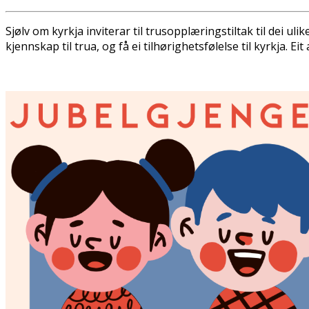
Sjølv om kyrkja inviterar til trusopplæringstiltak til dei 
kjennskap til trua, og få ei tilhørighetsfølelse til kyrkja. Eit