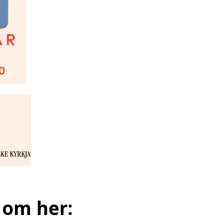
e om her: