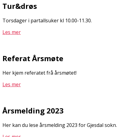
Tur&drøs
Torsdager i partallsuker kl 10.00-11.30.
Les mer
Referat Årsmøte
Her kjem referatet frå årsmøtet!
Les mer
Årsmelding 2023
Her kan du lese årsmelding 2023 for Gjesdal sokn.
Les mer