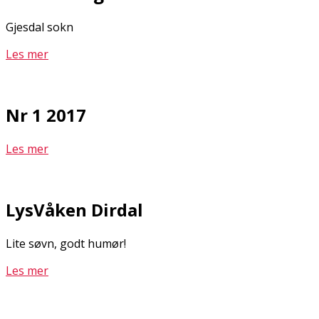
Gjesdal sokn
Les mer
Nr 1 2017
Les mer
LysVåken Dirdal
Lite søvn, godt humør!
Les mer