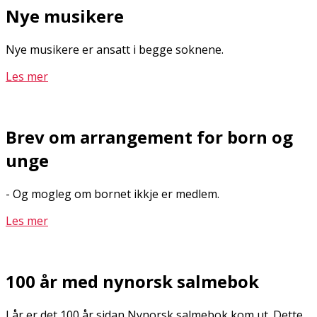
Nye musikere
Nye musikere er ansatt i begge soknene.
Les mer
Brev om arrangement for born og
unge
- Og mogleg om bornet ikkje er medlem.
Les mer
100 år med nynorsk salmebok
I år er det 100 år sidan Nynorsk salmebok kom ut. Dette