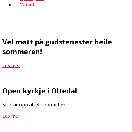
Varsel
Vel møtt på gudstenester heile
sommeren!
Les mer
Open kyrkje i Oltedal
Startar opp att 3. september
Les mer