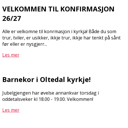
VELKOMMEN TIL KONFIRMASJON
26/27
Alle er velkomne til konfirmasjon i kyrkja! Både du som
trur, tviler, er usikker, ikkje trur, ikkje har tenkt på sånt
før eller er nysgjerr...
Les mer
Barnekor i Oltedal kyrkje!
Jubelgjengen har øvelse annankvar torsdag i
oddetalsveker kl 18.00 - 19.00. Velkommen!
Les mer